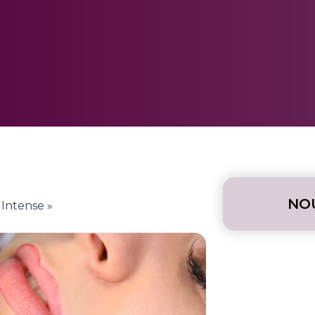
NO
Intense »