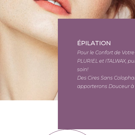
ÉPILATION
Pour le Confort de Votre
PLURIEL et ITALWAX, p
soin!
Des Cires Sans Colophane
apporterons Douceur à 