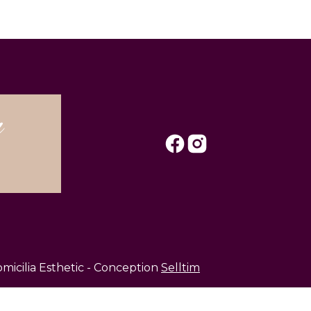
n
micilia Esthetic - Conception
Selltim