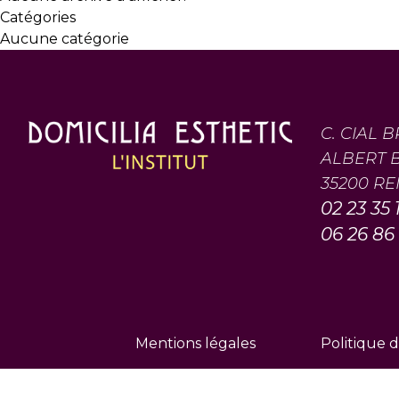
Catégories
Aucune catégorie
C. CIAL 
ALBERT 
35200 R
02 23 35 
06 26 86
Mentions légales
Politique d